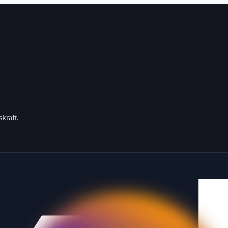
kraft.