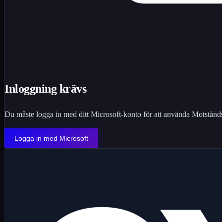
Inloggning krävs
Du måste logga in med ditt Microsoft-konto för att använda Motstånds
Logga in med Microsoft